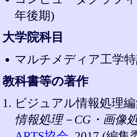
年後期)
大学院科目
マルチメディア工学特論
教科書等の著作
ビジュアル情報処理編集
情報処理－CG・画像処
ARTS協会
, 2017 (