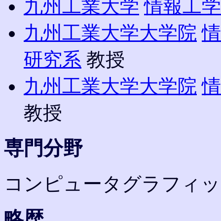
九州工業大学
情報工学
九州工業大学大学院
情
研究系
教授
九州工業大学大学院
情
教授
専門分野
コンピュータグラフィッ
略歴