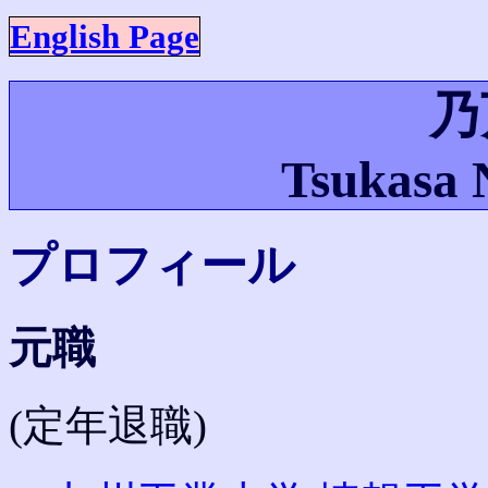
English Page
乃
Tsukasa 
プロフィール
元職
(定年退職)