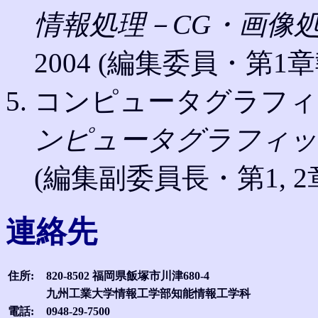
情報処理－CG・画像
2004 (編集委員・第1章
コンピュータグラフィ
ンピュータグラフィッ
(編集副委員長・第1, 2
連絡先
住所:
820-8502 福岡県飯塚市川津680-4
九州工業大学情報工学部知能情報工学科
電話:
0948-29-7500