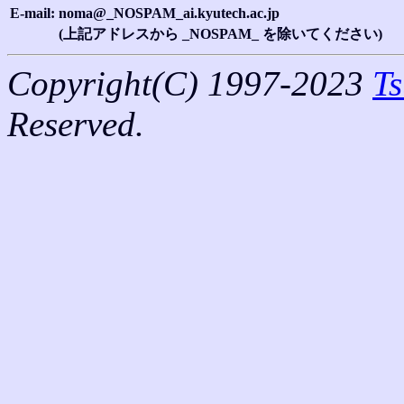
E-mail:
noma@_NOSPAM_ai.kyutech.ac.jp
(上記アドレスから _NOSPAM_ を除いてください)
Copyright(C) 1997-2023
T
Reserved.