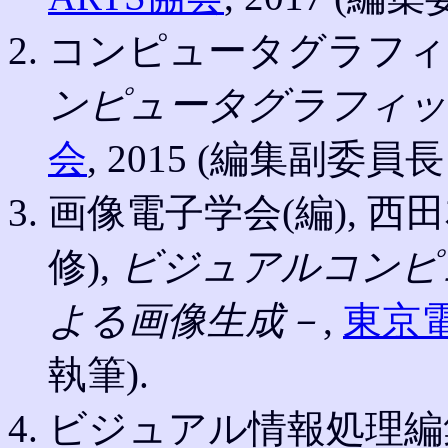
コンピュータグラフィ
ンピュータグラフィッ
会
, 2015 (編集副委員長
画像電子学会(編), 西
修),
ビジュアルコンピ
よる画像生成－
,
東京
執筆).
ビジュアル情報処理編集